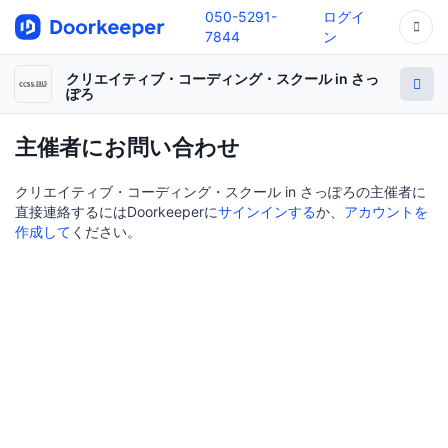
050-5291-
ログイ
7844
ン
クリエイティブ・コーディング・スクール in さっ
ぽろ
主催者にお問い合わせ
クリエイティブ・コーディング・スクール in さっぽろの主催者に
直接連絡するにはDoorkeeperに
サインインする
か、
アカウントを
作成して
ください。